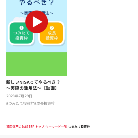
新しいNISAってやるべき？
～実際の活用法～【動画】
2023年7月29日
#
つみたて投資枠
#
成長投資枠
資産運用の1stSTEP トップ
キーワード一覧
つみたて投資枠