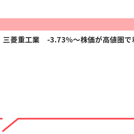
三菱重工業 -3.73％〜株価が高値圏