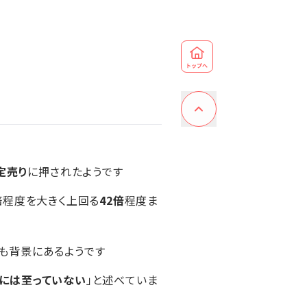
定売り
に押されたようです
倍程度を大きく上回る
42倍
程度ま
も背景にあるようです
には至っていない
」と述べていま