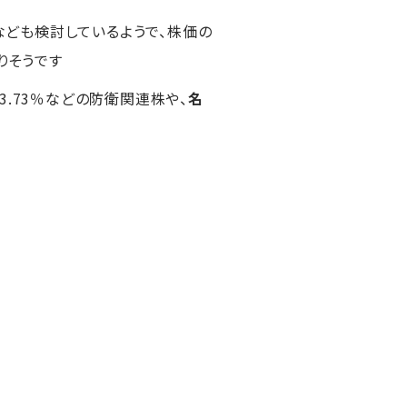
ども検討しているようで、株価の
りそうです
-3.73％などの防衛関連株や、
名