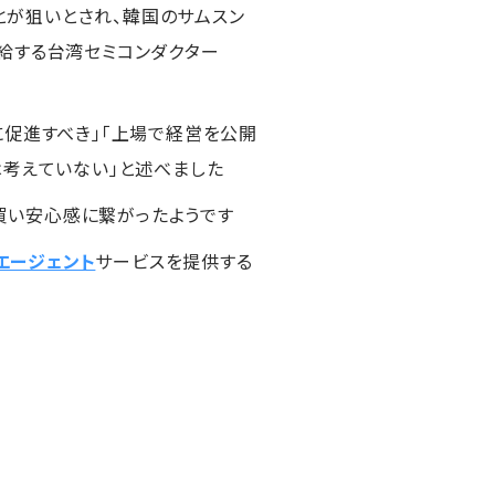
が狙いとされ、韓国のサムスン
給する台湾セミコンダクター
に促進すべき」「上場で経営を公開
は考えていない」と述べました
買い安心感に繋がったようです
Iエージェント
サービスを提供する