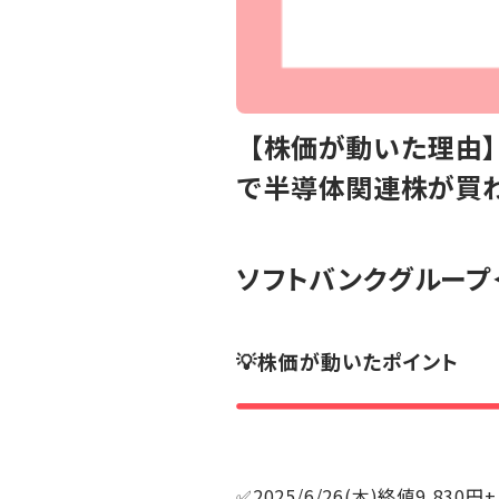
【株価が動いた理由】
で半導体関連株が買
ソフトバンクグループ
💡株価が動いたポイント
✅2025/6/26(木)終値9,830円