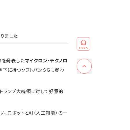
なりました
算を発表した
マイクロン・テクノロ
傘下に持つソフトバンクGも買わ
、トランプ大統領に対して好意的
、ロボットとAI（人工知能）の一