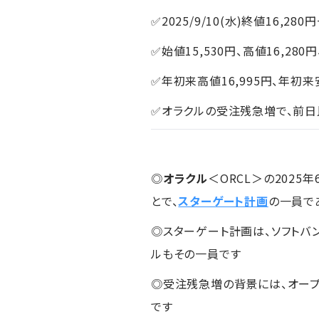
✅2025/9/10(水)終値16,280円
✅始値15,530円、高値16,280円
✅年初来高値16,995円、年初来安
✅オラクルの受注残急増で、前日
◎
オラクル
＜ORCL＞の2025
とで、
スターゲート計画
の一員で
◎スターゲート計画は、ソフトバン
ルもその一員です
◎受注残急増の背景には、オープ
です