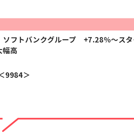
ソフトバンクグループ +7.28％～ス
大幅高
＜9984＞