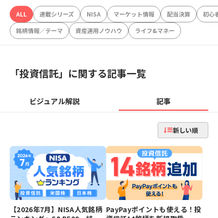
ALL
連載シリーズ
NISA
マーケット情報
配当決算
初心
銘柄情報／テーマ
資産運用ノウハウ
ライフ&マネー
「
投資信託
」に関する記事一覧
ビジュアル解説
記事
新しい順
【2026年7月】NISA人気銘柄
PayPayポイントも使える！投