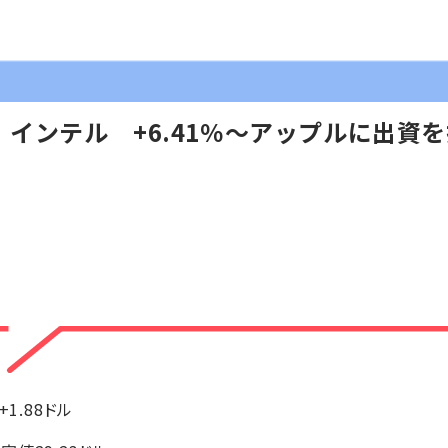
インテル +6.41％～アップルに出資
+1.88ドル