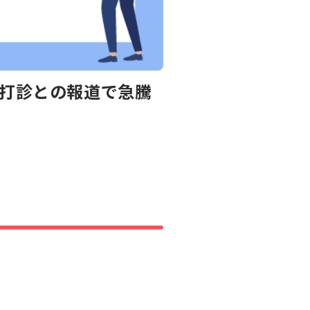
を打診との報道で急騰