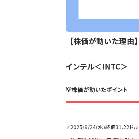
【株価が動いた理由】
インテル
＜INTC＞
💡株価が動いたポイント
✅2025/9/24(水)終値31.22ドル