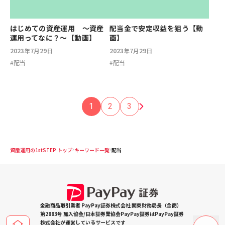
はじめての資産運用 ～資産
配当金で安定収益を狙う【動
運用ってなに？～【動画】
画】
2023年7月29日
2023年7月29日
#
配当
#
配当
1
2
3
資産運用の1stSTEP トップ
キーワード一覧
配当
金融商品取引業者 PayPay証券株式会社 関東財務局長（金商）
第2883号 加入協会/日本証券業協会PayPay証券はPayPay証券
株式会社が運営しているサービスです