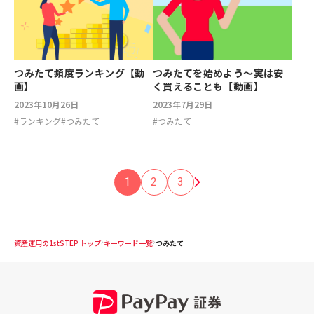
つみたて頻度ランキング【動
つみたてを始めよう～実は安
画】
く買えることも【動画】
2023年10月26日
2023年7月29日
#
ランキング
#
つみたて
#
つみたて
1
2
3
資産運用の1stSTEP トップ
キーワード一覧
つみたて